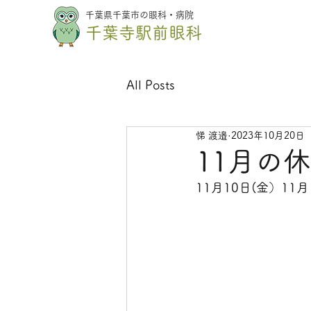
千葉県千葉市の眼科・病院
千葉寺駅前眼科
All Posts
悌 渡邉
2023年10月20日
11月の
11月10日(金）11