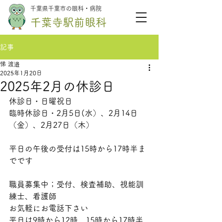
千葉県千葉市の眼科・病院
千葉寺駅前眼科
記事
悌 渡邉
2025年1月20日
2025年2月の休診日
休診日・日曜祝日
臨時休診日・2月5日(水）、2月14日
（金）、2月27日（木）
平日の午後の受付は15時から17時半ま
でです　
職員募集中；受付、検査補助、視能訓
練士、看護師
お気軽にお電話下さい
平日は9時から12時、15時から17時半