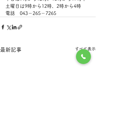
土曜日は9時から12時、2時から4時
電話　043－265－7265
すべて表示
最新記事